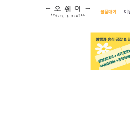
물품대여
이