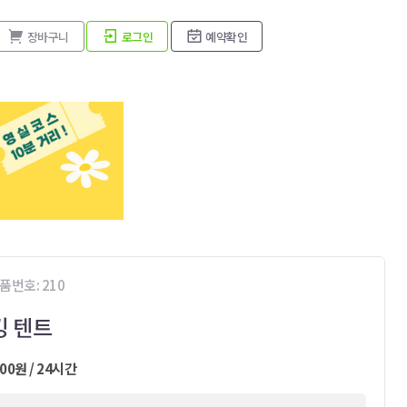
장바구니
로그인
예약확인
품번호: 210
킹 텐트
000원 / 24시간