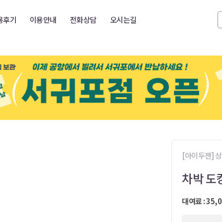
용후기
이용안내
전화상담
오시는길
[아이두젠] 상
차박 도
대여료 : 35,