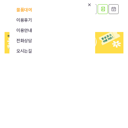
물품대여
이용후기
이용안내
전화상담
오시는길