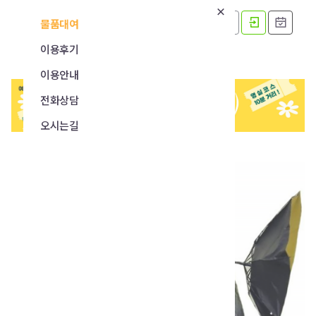
물품대여
이용후기
이용안내
전화상담
오시는길