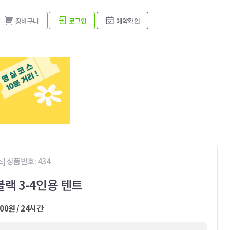
장바구니
로그인
예약확인
 상품번호: 434
랙 3-4인용 텐트
000원 / 24시간