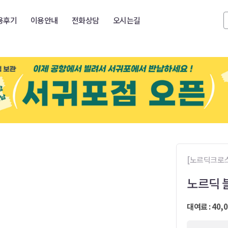
용후기
이용안내
전화상담
오시는길
[노르딕크로스]
노르딕 블
대여료 : 40,