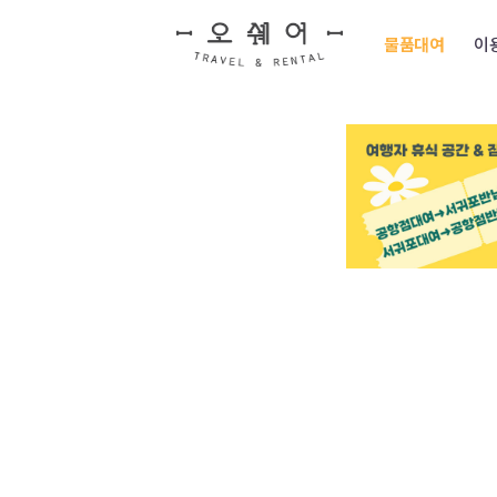
물품대여
이