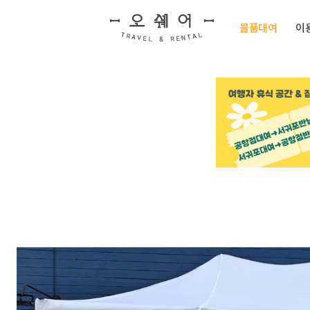
물품대여
이