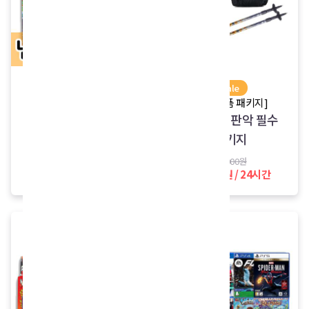
sale
sale
[닌텐도 스위치 패키지]
[등산용품 패키지]
닌텐도스위치 타이틀
한라산 성판악 필수
골라담기(1+1)
패키지
10,000원
22,000원
5,000원 / 24시간
19,000원 / 24시간