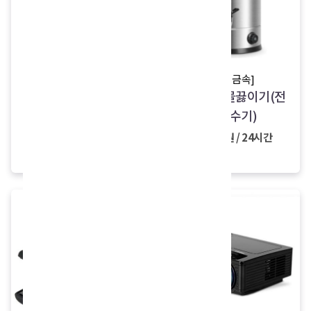
[우성금속]
sale
자동전기물끓이기(전
[SAMSUNG]
기온수기)
갤럭시탭 A9
34,000원 / 24시간
18,000원
9,000원 / 24시간