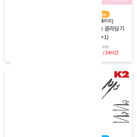
sale
sale
[등산용품 패키지]
[Wii 패키지]
한라산 어리목,영실
Wii 타이틀 골라담기
패키지
(1+1)
18,000원
8,000원
17,000원 / 24시간
3,000원 / 24시간