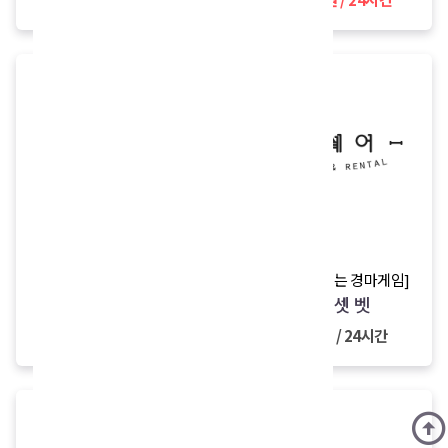
sale
new
sale
[스노클 풀패키지]
[K2 올레길 패키지]
스노쿨링 완성 패키지
올레길 커플 패키지
13,000원
37,000원
9,000원 / 24시간
33,000원 / 24시간