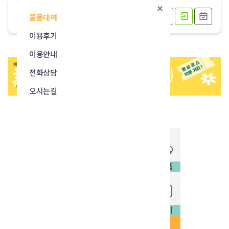
물품대여
이용후기
이용안내
전화상담
오시는길
카메라
촬영보조
등산용품
물놀이용품
캠핑용품
전자기기