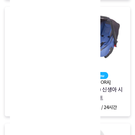
new
new
[JOIE]
[FEDORA]
조이 볼드
페도라 C0 신생아 시
트
9,000원 / 24시간
7,000원 / 24시간