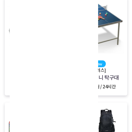
[TJ미디어]
new
가정용 노래반주기
[휠러스]
여행용 미니 탁구대
28,000원 / 24시간
15,000원 / 24시간