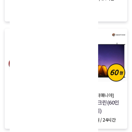
40,000원
구입가 10,000원
[퀸메이드]
[프로젝터매니아]
스팀 다리미
족자형스크린(60인
치)
5,000원 / 24시간
10,000원 / 24시간