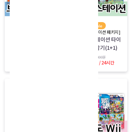
sale
sale
[보드게임 패키지]
[플레이스테이션 패키지]
보드게임 3종 특가 패
플레이스테이션 타이
키지
틀 골라담기(1+1)
450,000원
10,000원
구입가 10,000원
4,000원 / 24시간