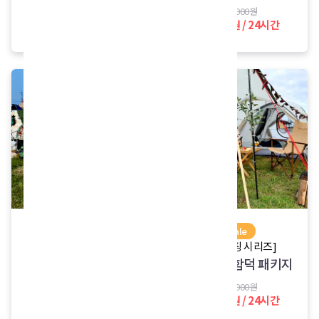
배달 서비스
126,000원
62,000원 / 24시간
구입가 9,000원
sale
sale
[감성캠핑 시리즈]
[감성캠핑 시리즈]
감성캠핑 김녕 패키지
감성캠핑 함덕 패키지
182,000원
132,000원
98,000원 / 24시간
80,000원 / 24시간