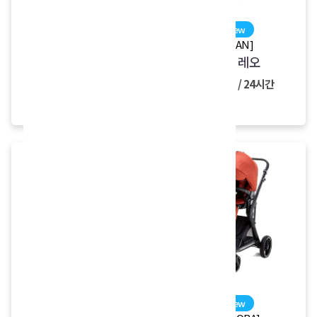
new
new
[britax]
[RYAN]
브라이텍스 파크웨이
리안 레오
주니어
7,000원 / 24시간
7,000원 / 24시간
new
new