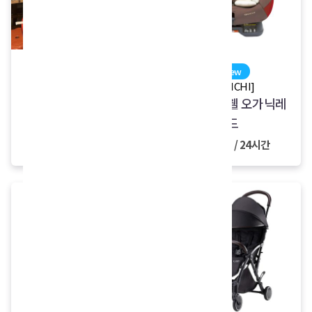
[감성캠핑 시리즈]
new
감성 홈포차 패키지
[DAIICHI]
다이치 듀웰 오가닉레
15,000원 / 24시간
드
7,000원 / 24시간