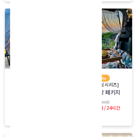
sale
sale
[감성캠핑 시리즈]
[감성캠핑 시리즈]
감성캠핑 비양도 패키
감성차박 패키지
지
82,000원
34,000원 / 24시간
93,000원
70,000원 / 24시간