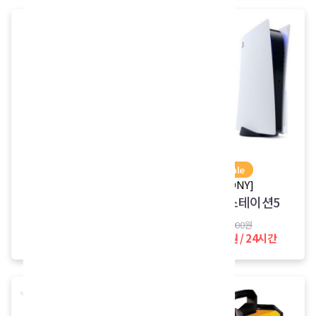
[마루느루]
sale
이동식스크린(60인
[SONY]
플레이스테이션5
치)
30,000원
15,000원 / 24시간
22,000원 / 24시간