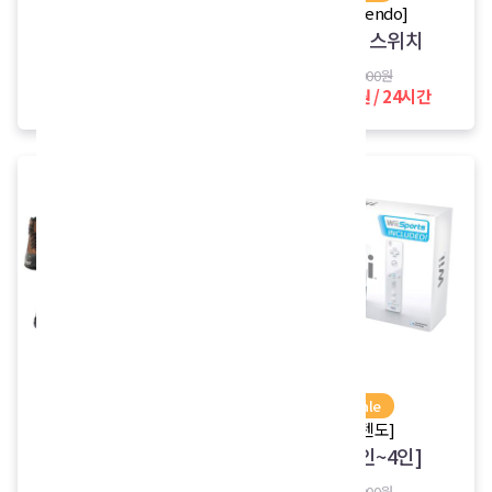
디지털 식품건조기
[Nintendo]
닌텐도 스위치
9,000원 / 24시간
25,000원
17,000원 / 24시간
sale
sale
[등산용품 패키지]
[닌텐도]
한라산 커플 여행 패
Wii [2인~4인]
키지
20,000원