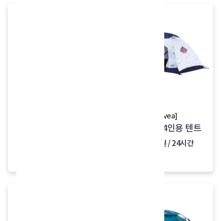
[Swiss Mountain]
[kovea]
스위스마운틴 헥사돔
코베아 3-4인용 텐트
텐트
28,000원 / 24시간
35,000원 / 24시간