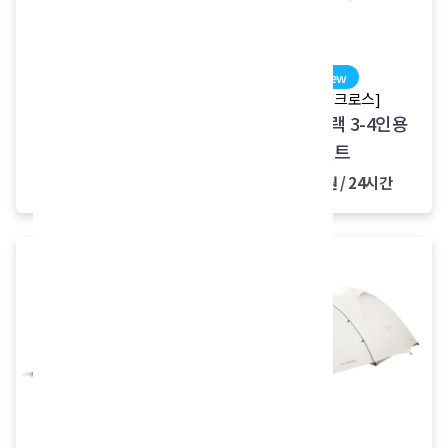
sale
new
[노르딕크로스]
[노르딕크로스]
4-5인용 터널형 텐트
노르딕 블랙 3-4인용
텐트
90,000원
60,000원 / 24시간
40,000원 / 24시간