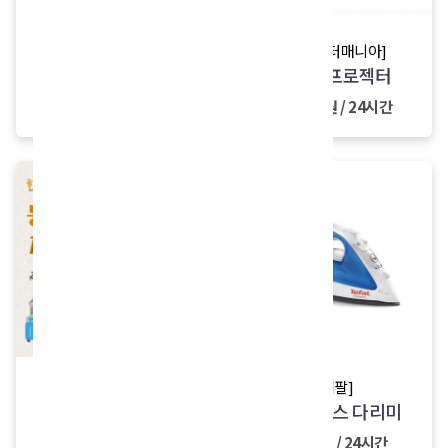
[카이젤]
[프로젝터매니아]
고데기
미니빔프로젝터
3,000원 / 24시간
18,000원 / 24시간
[오쉐어]
[테팔]
등산용품 최대 3일 1
이지글라스 다리미
만원 연장권
5,000원 / 24시간