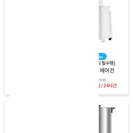
new
new
[Fisher Price]
[여름캠핑 필수템]
피셔프라이스 부스터
캠핑용 에어컨
3,000원 / 24시간
28,000원
19,000원 / 24시간