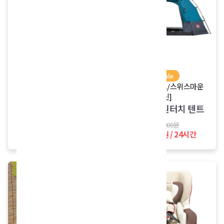
sale
sale
[캠프타운]
[패스트캠프/스위스마운
틴]
2-3인용 원터치 텐트
4-5인용 원터치 텐트
30,000원
25,000원 / 24시간
40,000원
35,000원 / 24시간