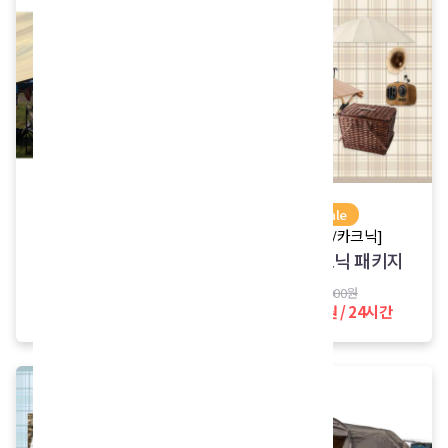
sale
sale
[감성캠핑 패키지]
[캠프닉/카크닉]
2인 타프 패키지
감성 캠프닉 패키지
65,000원
50,000원
42,000원 / 24시간
35,000원 / 24시간