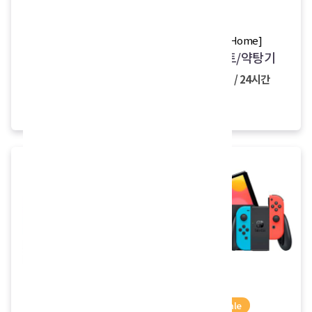
[easeHome]
sale
전기포트/약탕기
[SONY]
플레이스테이션4
5,000원 / 24시간
20,000원
18,000원 / 24시간
[신일전자]
sale