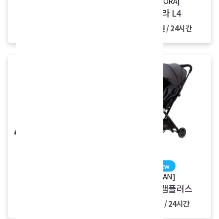
[FEDORA]
[FEDORA]
페도라 L3
페도라 L4
9,000원 / 24시간
15,000원 / 24시간
[노트북]
new
삼성 갤럭시 북 Pro
[RYAN]
리안 그램플러스
22,000원 / 24시간
7,000원 / 24시간