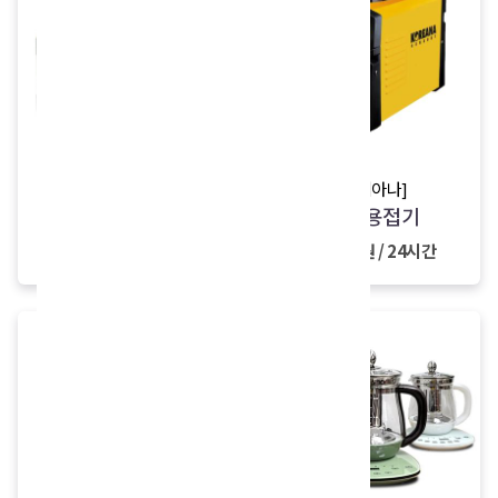
[스위스밀리터리]
[코리아나]
전동 드릴
미니 용접기
12,000원 / 24시간
15,000원 / 24시간