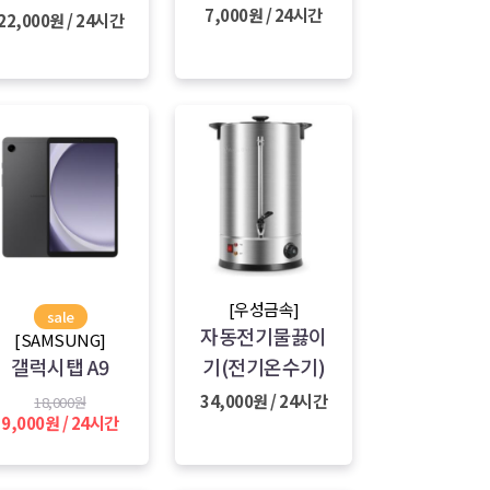
7,000원 / 24시간
22,000원 / 24시간
[우성금속]
sale
자동전기물끓이
[SAMSUNG]
갤럭시탭 A9
기(전기온수기)
34,000원 / 24시간
18,000원
9,000원 / 24시간