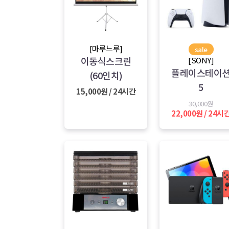
[마루느루]
sale
이동식스크린
[SONY]
플레이스테이
(60인치)
5
15,000원 / 24시간
30,000원
22,000원 / 24시