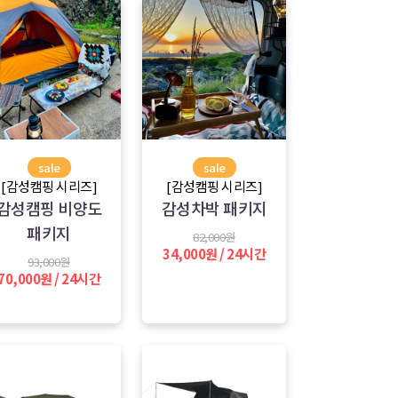
sale
sale
[감성캠핑 시리즈]
[감성캠핑 시리즈]
감성캠핑 비양도
감성차박 패키지
패키지
82,000원
34,000원 / 24시간
93,000원
70,000원 / 24시간