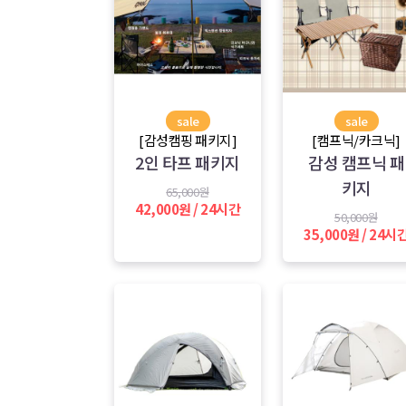
sale
sale
[감성캠핑 패키지]
[캠프닉/카크닉]
2인 타프 패키지
감성 캠프닉 패
키지
65,000원
42,000원 / 24시간
50,000원
35,000원 / 24시