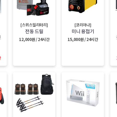
[스위스밀리터리]
[코리아나]
전동 드릴
미니 용접기
션
12,000원 / 24시간
15,000원 / 24시간
간