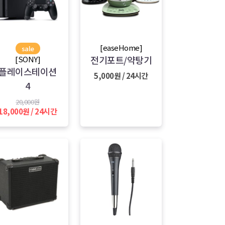
[easeHome]
sale
전기포트/약탕기
[SONY]
플레이스테이션
5,000원 / 24시간
4
20,000원
18,000원 / 24시간