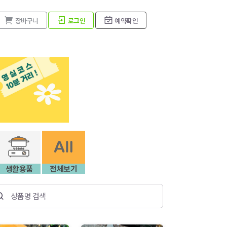
장바구니
로그인
예약확인
생활용품
전체보기
상품명 검색