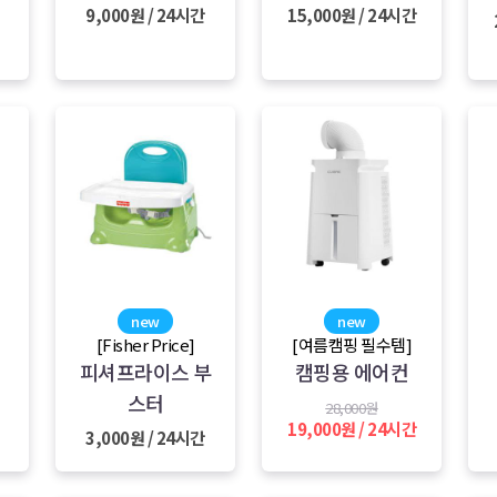
9,000원 / 24시간
15,000원 / 24시간
new
new
[Fisher Price]
[여름캠핑 필수템]
생
피셔프라이스 부
캠핑용 에어컨
스터
28,000원
19,000원 / 24시간
3,000원 / 24시간