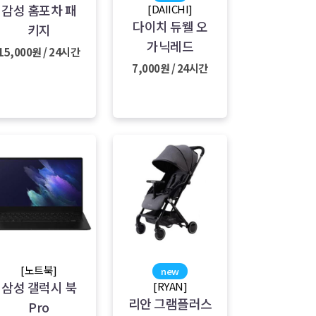
감성 홈포차 패
[DAIICHI]
다이치 듀웰 오
키지
가닉레드
15,000원 / 24시간
7,000원 / 24시간
[노트북]
new
삼성 갤럭시 북
[RYAN]
리안 그램플러스
Pro