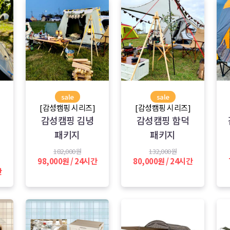
sale
sale
[감성캠핑 시리즈]
[감성캠핑 시리즈]
감성캠핑 김녕
감성캠핑 함덕
패키지
패키지
182,000원
132,000원
98,000원 / 24시간
80,000원 / 24시간
간