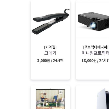
[카이젤]
[프로젝터매니아]
고데기
미니빔프로젝
3,000원 / 24시간
18,000원 / 24시