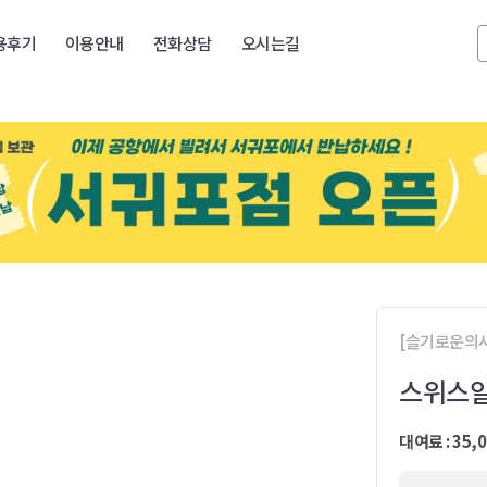
용후기
이용안내
전화상담
오시는길
[슬기로운의사
스위스알
대여료 : 35,