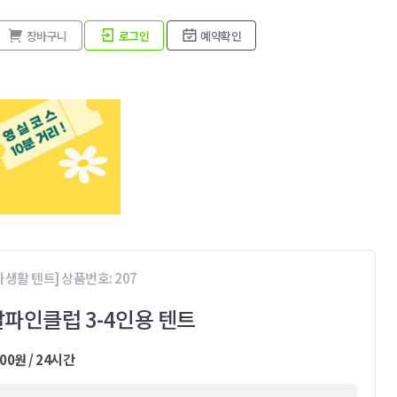
장바구니
로그인
예약확인
생활 텐트] 상품번호: 207
파인클럽 3-4인용 텐트
000원 / 24시간