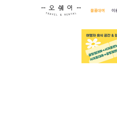
물품대여
이