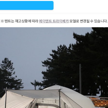
※ 텐트는 재고상황에 따라
에이텐트 트라이베카
모델로 변경될 수 있습니다.