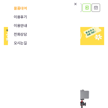
물품대여
이용후기
이용안내
전화상담
오시는길