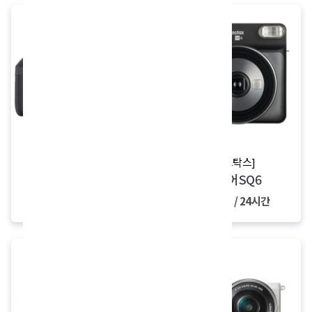
[인스탁스]
[인스탁스]
와이드300
스퀘어SQ6
5,000원 / 24시간
4,000원 / 24시간