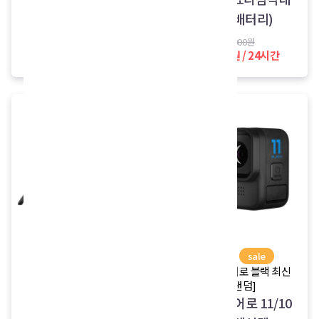
+삼각대)
+추가배터리)
39,000원
25,000원
35,000원 / 24시간
21,000원 / 24시간
new
sale
new
sale
[액티비티 브이로그]
[고프로 히어로 블랙 최신
형/랜덤]
여행 브이로그 패키지
고프로 히어로 11/10
(고프로+쇼티삼각대