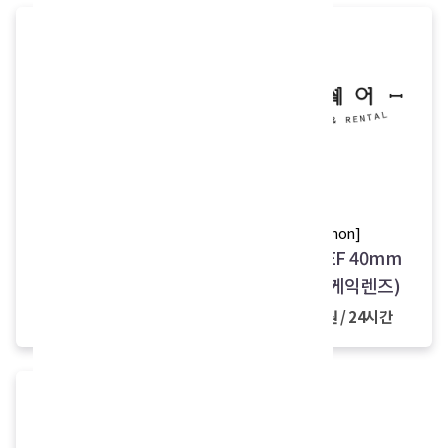
[Canon]
[Canon]
EOS-100D
Canon EF 40mm
(캐논 팬케익렌즈)
20,000원 / 24시간
10,000원 / 24시간