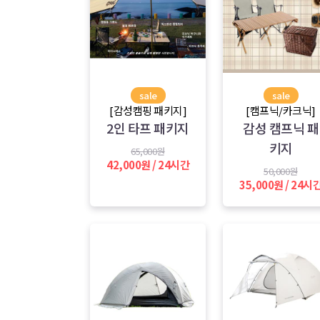
sale
sale
[감성캠핑 패키지]
[캠프닉/카크닉]
2인 타프 패키지
감성 캠프닉 패
키지
65,000원
42,000원 / 24시간
50,000원
35,000원 / 24시