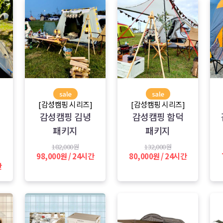
sale
sale
[감성캠핑 시리즈]
[감성캠핑 시리즈]
감성캠핑 김녕
감성캠핑 함덕
패키지
패키지
182,000원
132,000원
98,000원 / 24시간
80,000원 / 24시간
간