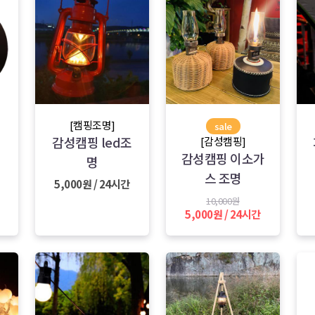
[캠핑조명]
sale
감성캠핑 led조
[감성캠핑]
감성캠핑 이소가
명
스 조명
5,000원 / 24시간
10,000원
5,000원 / 24시간