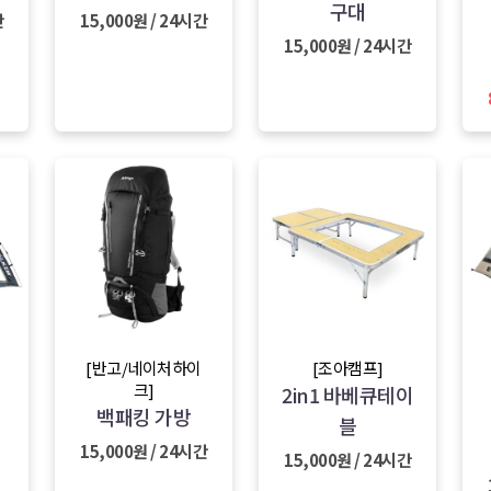
구대
간
15,000원 / 24시간
15,000원 / 24시간
[반고/네이처하이
[조아캠프]
크]
2in1 바베큐테이
백패킹 가방
블
15,000원 / 24시간
15,000원 / 24시간