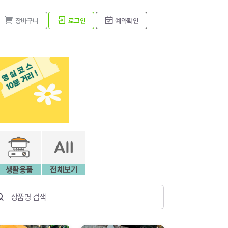
장바구니
로그인
예약확인
생활용품
전체보기
상품명 검색