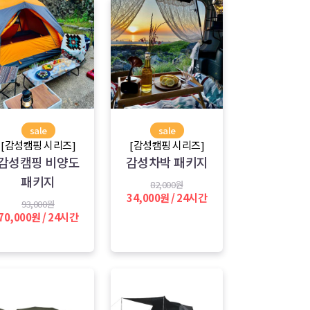
sale
sale
[감성캠핑 시리즈]
[감성캠핑 시리즈]
감성캠핑 비양도
감성차박 패키지
패키지
82,000원
34,000원 / 24시간
93,000원
70,000원 / 24시간