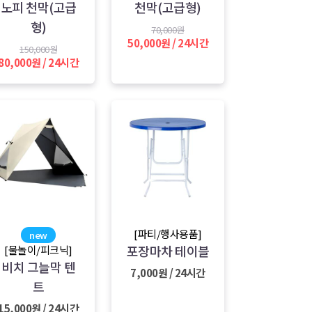
노피 천막(고급
천막(고급형)
형)
70,000원
50,000원 / 24시간
150,000원
80,000원 / 24시간
[파티/행사용품]
new
포장마차 테이블
[물놀이/피크닉]
비치 그늘막 텐
7,000원 / 24시간
트
15,000원 / 24시간