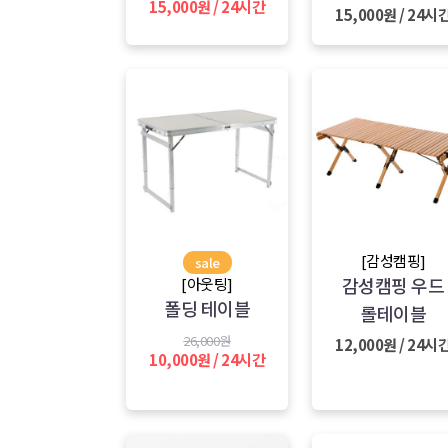
15,000원 / 24시간
15,000원 / 24시
[감성캠핑]
sale
감성캠핑 우드
[아웃팅]
폴딩 테이블
롤테이블
26,000원
12,000원 / 24시
10,000원 / 24시간